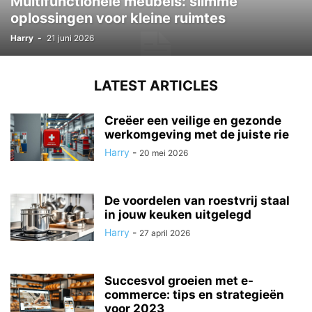
Multifunctionele meubels: slimme
oplossingen voor kleine ruimtes
Harry
-
21 juni 2026
LATEST ARTICLES
Creëer een veilige en gezonde
werkomgeving met de juiste rie
Harry
-
20 mei 2026
De voordelen van roestvrij staal
in jouw keuken uitgelegd
Harry
-
27 april 2026
Succesvol groeien met e-
commerce: tips en strategieën
voor 2023