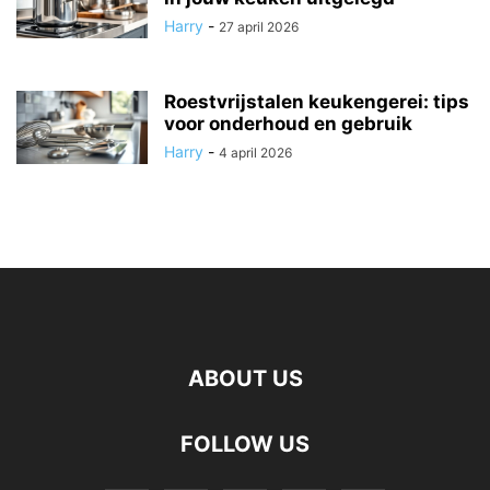
Harry
-
27 april 2026
Roestvrijstalen keukengerei: tips
voor onderhoud en gebruik
Harry
-
4 april 2026
ABOUT US
FOLLOW US