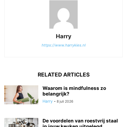
Harry
https://www.harrykies.nl
RELATED ARTICLES
Waarom is mindfulness zo
belangrijk?
Harry
-
8 juli 2026
De voordelen van roestvrij staal
in jouw keuken uitgelegd