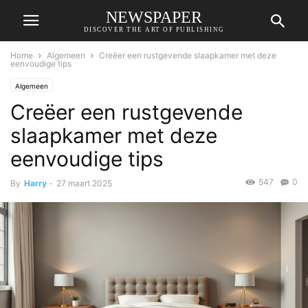
NEWSPAPER
DISCOVER THE ART OF PUBLISHING
Home
Algemeen
Creëer een rustgevende slaapkamer met deze
eenvoudige tips
Algemeen
Creëer een rustgevende
slaapkamer met deze
eenvoudige tips
547
0
By
Harry
-
27 maart 2025