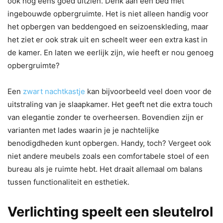
ook nog eens goed uitzien. Denk aan een bed met
ingebouwde opbergruimte. Het is niet alleen handig voor
het opbergen van beddengoed en seizoenskleding, maar
het ziet er ook strak uit en scheelt weer een extra kast in
de kamer. En laten we eerlijk zijn, wie heeft er nou genoeg
opbergruimte?
Een
zwart nachtkastje
kan bijvoorbeeld veel doen voor de
uitstraling van je slaapkamer. Het geeft net die extra touch
van elegantie zonder te overheersen. Bovendien zijn er
varianten met lades waarin je je nachtelijke
benodigdheden kunt opbergen. Handy, toch? Vergeet ook
niet andere meubels zoals een comfortabele stoel of een
bureau als je ruimte hebt. Het draait allemaal om balans
tussen functionaliteit en esthetiek.
Verlichting speelt een sleutelrol