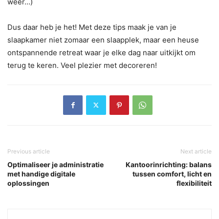
weer…)
Dus daar heb je het! Met deze tips maak je van je
slaapkamer niet zomaar een slaapplek, maar een heuse
ontspannende retreat waar je elke dag naar uitkijkt om
terug te keren. Veel plezier met decoreren!
Previous article
Next article
Optimaliseer je administratie
Kantoorinrichting: balans
met handige digitale
tussen comfort, licht en
oplossingen
flexibiliteit