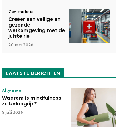
Gezondheid
Creëer een veilige en
gezonde
werkomgeving met de
juiste rie
20 mei 2026
LAATSTE BERICHTEN
Algemeen
Waarom is mindfulness
zo belangrijk?
8 juli 2026