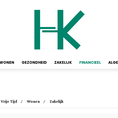
WONEN
GEZONDHEID
ZAKELIJK
FINANCIEEL
ALG
Vrije Tijd
Wonen
Zakelijk