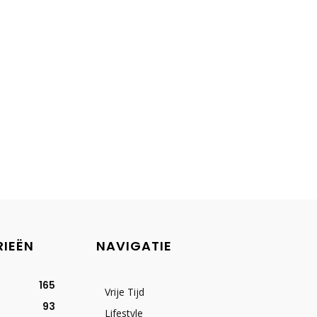
RIEËN
NAVIGATIE
165
Vrije Tijd
93
Lifestyle