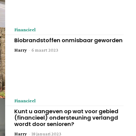
Financieel
Biobrandstoffen onmisbaar geworden
Harry
-
6 maart 2023
Financieel
Kunt u aangeven op wat voor gebied
(financieel) ondersteuning verlangd
wordt door senioren?
Harry
-
18 januari 2023