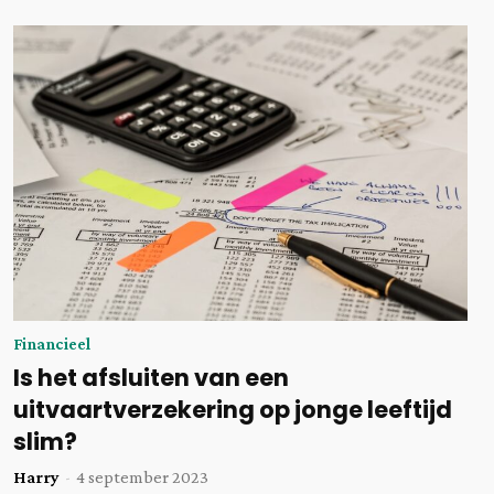
Financieel
Is het afsluiten van een
uitvaartverzekering op jonge leeftijd
slim?
Harry
-
4 september 2023