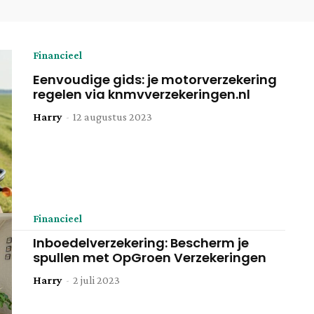
Financieel
Eenvoudige gids: je motorverzekering
regelen via knmvverzekeringen.nl
Harry
-
12 augustus 2023
Financieel
Inboedelverzekering: Bescherm je
spullen met OpGroen Verzekeringen
Harry
-
2 juli 2023