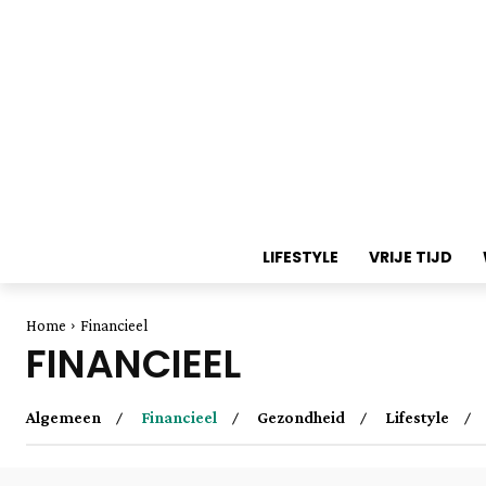
LIFESTYLE
VRIJE TIJD
Home
Financieel
FINANCIEEL
Algemeen
Financieel
Gezondheid
Lifestyle