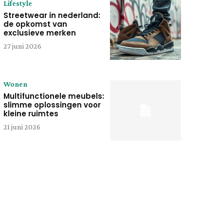
Lifestyle
Streetwear in nederland:
de opkomst van
exclusieve merken
27 juni 2026
Wonen
Multifunctionele meubels:
slimme oplossingen voor
kleine ruimtes
21 juni 2026