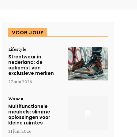
VOOR JOU?
Lifestyle
Streetwear in
nederland: de
opkomst van
exclusieve merken
27 juni 2026
Wonen
Multifunctionele
meubels: slimme
oplossingen voor
kleine ruimtes
21 juni 2026