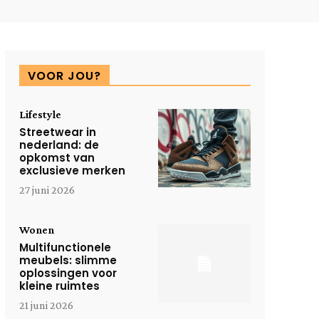
VOOR JOU?
Lifestyle
Streetwear in
nederland: de
opkomst van
exclusieve merken
27 juni 2026
Wonen
Multifunctionele
meubels: slimme
oplossingen voor
kleine ruimtes
21 juni 2026