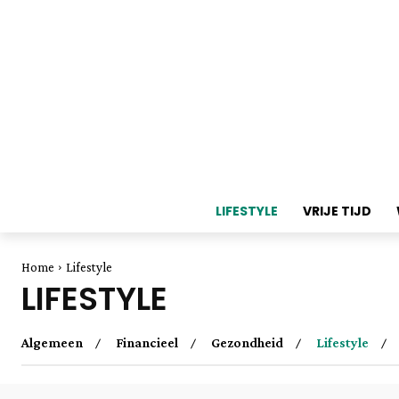
LIFESTYLE
VRIJE TIJD
Home
Lifestyle
LIFESTYLE
Algemeen
Financieel
Gezondheid
Lifestyle