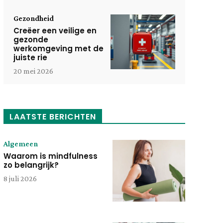
Gezondheid
Creëer een veilige en
gezonde
werkomgeving met de
juiste rie
20 mei 2026
LAATSTE BERICHTEN
Algemeen
Waarom is mindfulness
zo belangrijk?
8 juli 2026