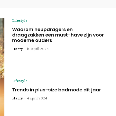
Lifestyle
Waarom heupdragers en
draagzakken een must-have zijn voor
moderne ouders
Harry
-
10 april 2024
Lifestyle
Trends in plus-size badmode dit jaar
Harry
-
4 april 2024