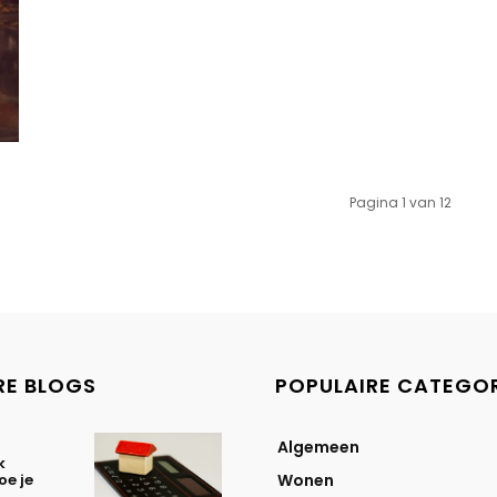
Pagina 1 van 12
RE BLOGS
POPULAIRE CATEGO
Algemeen
k
oe je
Wonen