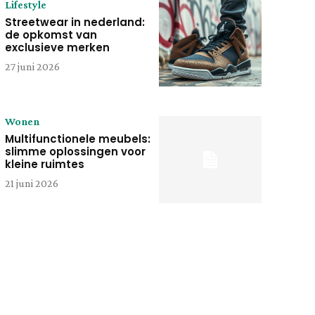
Lifestyle
Streetwear in nederland:
de opkomst van
exclusieve merken
27 juni 2026
Wonen
Multifunctionele meubels:
slimme oplossingen voor
kleine ruimtes
21 juni 2026