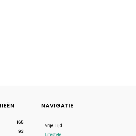
RIEËN
NAVIGATIE
165
Vrije Tijd
93
Lifestyle