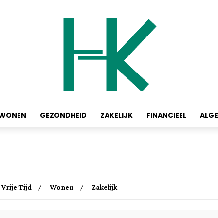
WONEN
GEZONDHEID
ZAKELIJK
FINANCIEEL
ALG
Vrije Tijd
Wonen
Zakelijk