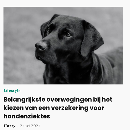
Lifestyle
Belangrijkste overwegingen bij het
kiezen van een verzekering voor
hondenziektes
Harry
-
2 mei 2024