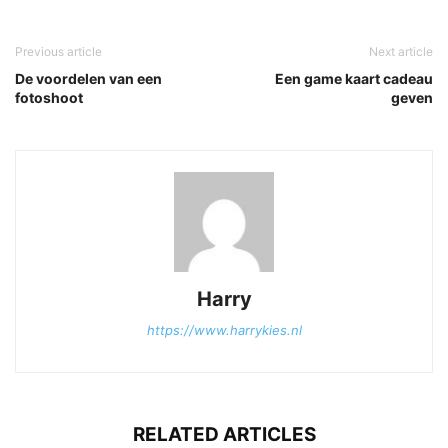
Previous article
Next article
De voordelen van een
Een game kaart cadeau
fotoshoot
geven
Harry
https://www.harrykies.nl
RELATED ARTICLES