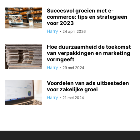
Succesvol groeien met e-
commerce: tips en strategieën
voor 2023
Harry
-
24 april 2026
Hoe duurzaamheid de toekomst
van verpakkingen en marketing
vormgeeft
Harry
-
29 mei 2024
Voordelen van ads uitbesteden
voor zakelijke groei
Harry
-
21 mei 2024