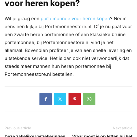
voor heren kopen?
Wil je graag een
portemonnee voor heren kopen
? Neem
eens een kijkje bij Portemonneestore.nl. Of je nu gaat voor
een zwarte heren portemonnee of een klassieke bruine
portemonnee, bij Portemonneestore.nl vind je het
allemaal. Bovendien profiteer je van een snelle levering en
uitstekende service. Het is dan ook niet verwonderlijk dat
steeds meer mannen hun heren portemonnee bij
Portemonneestore.nl bestellen.
Previous article
Next article
Deze zakelijke verzekeringen
Waar moet je op letten bij het