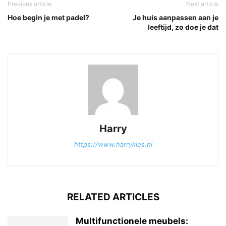
Previous article
Next article
Hoe begin je met padel?
Je huis aanpassen aan je
leeftijd, zo doe je dat
Harry
https://www.harrykies.nl
RELATED ARTICLES
Multifunctionele meubels: