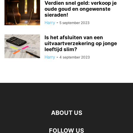
Verdien snel geld: verkoop je
oude goud en ongewenste
sieraden!
Harry
-
5 september 2023
Is het afsluiten van een
uitvaartverzekering op jonge
leeftijd slim?
Harry
-
4 september 2023
ABOUT US
FOLLOW US