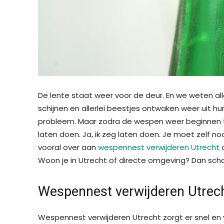
De lente staat weer voor de deur. En we weten al
schijnen en allerlei beestjes ontwaken weer uit hu
probleem. Maar zodra de wespen weer beginnen te
laten doen. Ja, ik zeg laten doen. Je moet zelf n
vooral over aan
wespennest verwijderen Utrecht
Woon je in Utrecht of directe omgeving? Dan scha
Wespennest verwijderen Utrecht
Wespennest verwijderen Utrecht zorgt er snel en 