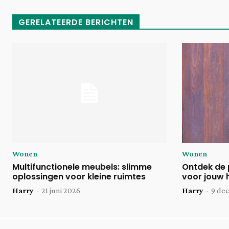
GERELATEERDE BERICHTEN
Wonen
Wonen
Multifunctionele meubels: slimme
Ontdek de 
oplossingen voor kleine ruimtes
voor jouw 
Harry
-
21 juni 2026
Harry
-
9 de