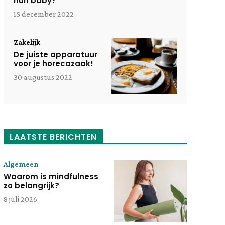
hun baby?
15 december 2022
Zakelijk
De juiste apparatuur
voor je horecazaak!
30 augustus 2022
LAATSTE BERICHTEN
Algemeen
Waarom is mindfulness
zo belangrijk?
8 juli 2026