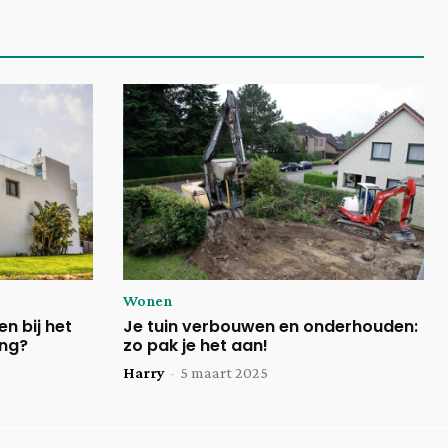
Wonen
n bij het
Je tuin verbouwen en onderhouden:
ing?
zo pak je het aan!
Harry
-
5 maart 2025