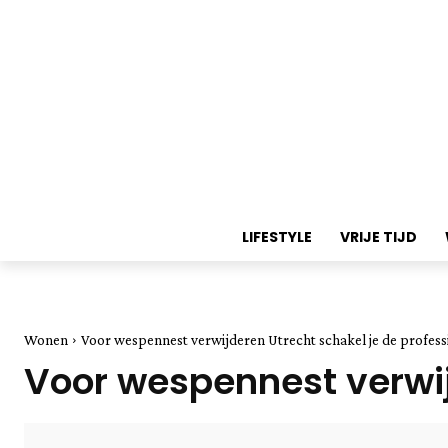
LIFESTYLE
VRIJE TIJD
Wonen
Voor wespennest verwijderen Utrecht schakel je de professi
Voor wespennest verwijd