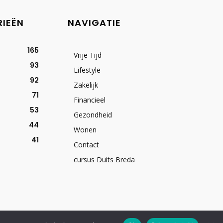
RIEËN
NAVIGATIE
165
Vrije Tijd
93
Lifestyle
92
Zakelijk
71
Financieel
53
Gezondheid
44
Wonen
41
Contact
cursus Duits Breda