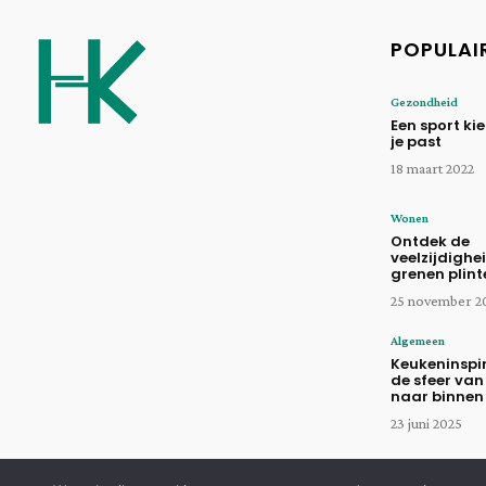
POPULAI
Gezondheid
Een sport kie
je past
18 maart 2022
Wonen
Ontdek de
veelzijdighe
grenen plint
25 november 2
Algemeen
Keukeninspir
de sfeer van
naar binnen
23 juni 2025