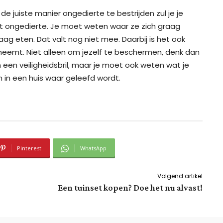
e juiste manier ongedierte te bestrijden zul je je
t ongedierte. Je moet weten waar ze zich graag
g eten. Dat valt nog niet mee. Daarbij is het ook
 neemt. Niet alleen om jezelf te beschermen, denk dan
en veiligheidsbril, maar je moet ook weten wat je
n in een huis waar geleefd wordt.
Pinterest
WhatsApp
Volgend artikel
Een tuinset kopen? Doe het nu alvast!