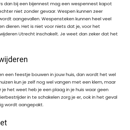
ers dan bij een bijennest mag een wespennest kapot
echter niet zonder gevaar. Wespen kunnen zeer
wordt aangevallen. Wespensteken kunnen heel veel
 dieren. Het is niet voor niets dat je, voor het
jderen Utrecht inschakelt. Je weet dan zeker dat het
wijderen
en een feestje bouwen in jouw huis, dan wordt het wel
 muizen kun je zelf nog wel vangen met een klem, maar
r je het weet heb je een plaag in je huis waar geen
bestrijder in te schakelen zorg je er, ook in het geval
dig wordt aangepakt.
et