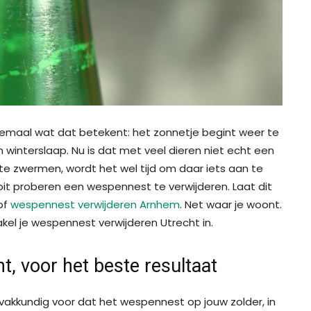
lemaal wat dat betekent: het zonnetje begint weer te
n winterslaap. Nu is dat met veel dieren niet echt een
 zwermen, wordt het wel tijd om daar iets aan te
ooit proberen een wespennest te verwijderen. Laat dit
of
wespennest verwijderen Arnhem
. Net waar je woont.
kel je wespennest verwijderen Utrecht in.
, voor het beste resultaat
vakkundig voor dat het wespennest op jouw zolder, in