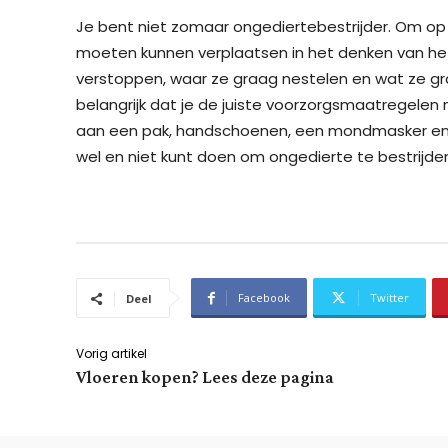
Je bent niet zomaar ongediertebestrijder. Om op d
moeten kunnen verplaatsen in het denken van he
verstoppen, waar ze graag nestelen en wat ze graa
belangrijk dat je de juiste voorzorgsmaatregelen
aan een pak, handschoenen, een mondmasker en e
wel en niet kunt doen om ongedierte te bestrijde
Facebook
Twitter
Deel
Vorig artikel
Vloeren kopen? Lees deze pagina