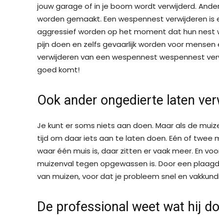
jouw garage of in je boom wordt verwijderd. And
worden gemaakt. Een wespennest verwijderen is 
aggressief worden op het moment dat hun nest 
pijn doen en zelfs gevaarlijk worden voor mensen en
verwijderen van een wespennest wespennest verwi
goed komt!
Ook ander ongedierte laten ver
Je kunt er soms niets aan doen. Maar als de muiz
tijd om daar iets aan te laten doen. Eén of twee
waar één muis is, daar zitten er vaak meer. En voo
muizenval tegen opgewassen is. Door een plaagdier
van muizen, voor dat je probleem snel en vakkun
De professional weet wat hij do