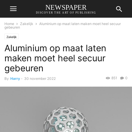
NEWSPAPER
DISCOVER THE ART OF PUBLISHING
Home
Zakelijk
Aluminium op maat laten maken moet heel secuur
gebeuren
Zakelijk
Aluminium op maat laten
maken moet heel secuur
gebeuren
851
0
By
Harry
-
30 november 2022