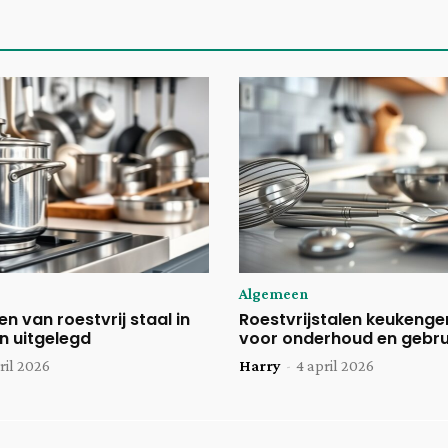
Algemeen
n van roestvrij staal in
Roestvrijstalen keukenger
n uitgelegd
voor onderhoud en gebru
ril 2026
Harry
-
4 april 2026