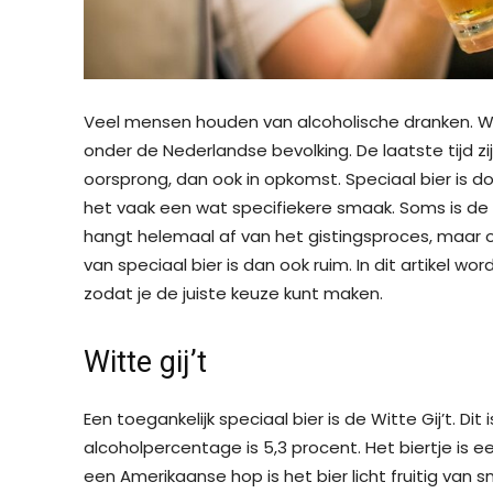
Veel mensen houden van alcoholische dranken. Wi
onder de Nederlandse bevolking. De laatste tijd zi
oorsprong, dan ook in opkomst. Speciaal bier is d
het vaak een wat specifiekere smaak. Soms is de
hangt helemaal af van het gistingsproces, maar o
van speciaal bier is dan ook ruim. In dit artikel wor
zodat je de juiste keuze kunt maken.
Witte gij’t
Een toegankelijk speciaal bier is de Witte Gij’t. Dit 
alcoholpercentage is 5,3 procent. Het biertje is 
een Amerikaanse hop is het bier licht fruitig van