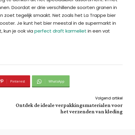
ennen. Doordat er drie verschillende soorten granen in
en zoet tegelijk smaakt. Net zoals het La Trappe bier
ooster. Je kunt het bier meestal in de supermarkt in
, kun je ook via
perfect draft karmeliet
in een vat
Pinterest
WhatsApp
Volgend artikel
Ontdek de ideale verpakkingsmaterialen voor
het verzenden van kleding