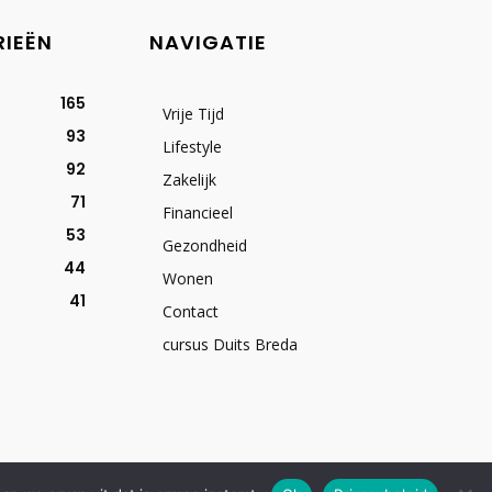
RIEËN
NAVIGATIE
165
Vrije Tijd
93
Lifestyle
92
Zakelijk
71
Financieel
53
Gezondheid
44
Wonen
41
Contact
cursus Duits Breda