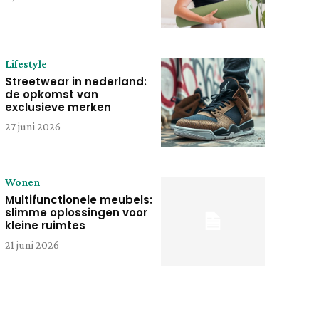
Lifestyle
Streetwear in nederland:
de opkomst van
exclusieve merken
27 juni 2026
Wonen
Multifunctionele meubels:
slimme oplossingen voor
kleine ruimtes
21 juni 2026