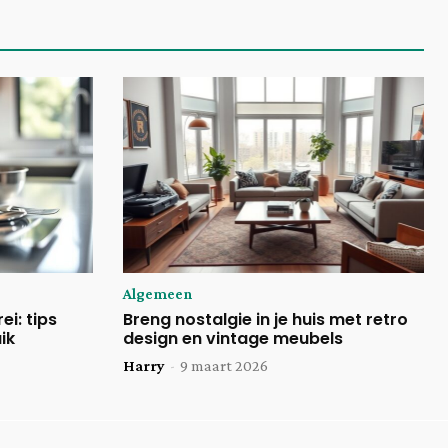
Algemeen
ei: tips
Breng nostalgie in je huis met retro
ik
design en vintage meubels
Harry
-
9 maart 2026