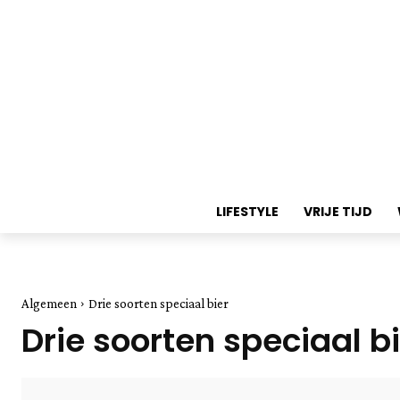
LIFESTYLE
VRIJE TIJD
Algemeen
Drie soorten speciaal bier
Drie soorten speciaal b