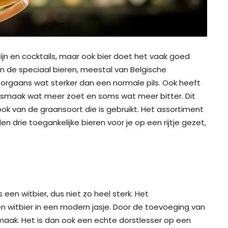
jn en cocktails, maar ook bier doet het vaak goed
jn de speciaal bieren, meestal van Belgische
oorgaans wat sterker dan een normale pils. Ook heeft
 smaak wat meer zoet en soms wat meer bitter. Dit
ok van de graansoort die is gebruikt. Het assortiment
den drie toegankelijke bieren voor je op een rijtje gezet,
is een witbier, dus niet zo heel sterk. Het
een witbier in een modern jasje. Door de toevoeging van
 smaak. Het is dan ook een echte dorstlesser op een