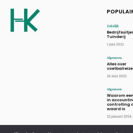
POPULAI
Zakelijk
Bedrijfsuitjes
Tuinderij
1 juni 2022
Algemeen
Alles over
voetbalreiz
26 mei 2022
Algemeen
Waarom een 
in accounti
controlling 
waard is
22 januari 2024