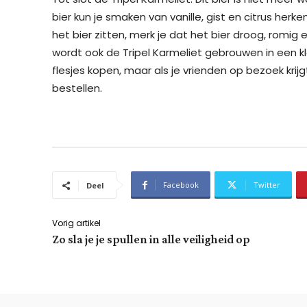
bier kun je smaken van vanille, gist en citrus herk
het bier zitten, merk je dat het bier droog, romig 
wordt ook de Tripel Karmeliet gebrouwen in een kl
flesjes kopen, maar als je vrienden op bezoek krijgt
bestellen.
Facebook
Twitter
Deel
Vorig artikel
Zo sla je je spullen in alle veiligheid op