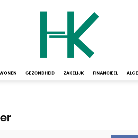
WONEN
GEZONDHEID
ZAKELIJK
FINANCIEEL
ALG
ier