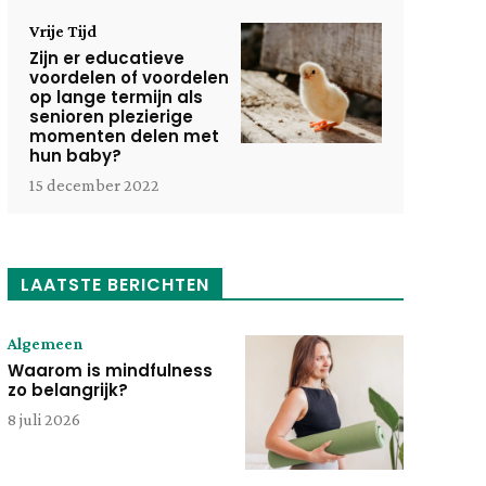
Vrije Tijd
Zijn er educatieve
voordelen of voordelen
op lange termijn als
senioren plezierige
momenten delen met
hun baby?
15 december 2022
LAATSTE BERICHTEN
Algemeen
Waarom is mindfulness
zo belangrijk?
8 juli 2026