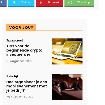
ok
Twitter
Pinterest
WhatsApp
VOOR JOU?
Financieel
Tips voor de
beginnende crypto
investeerder
18 augustus 2022
Zakelijk
Hoe organiseer je een
mooi evenement met
je bedrijf?
29 augustus 2022