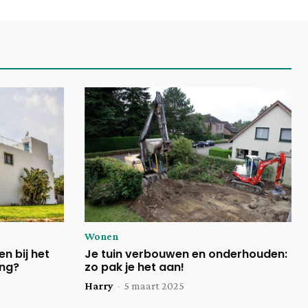
Wonen
n bij het
Je tuin verbouwen en onderhouden:
ing?
zo pak je het aan!
Harry
-
5 maart 2025