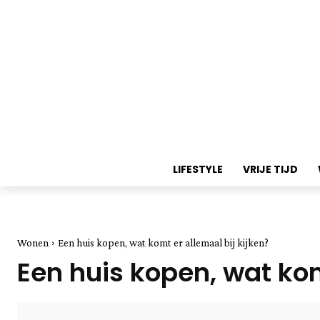
LIFESTYLE
VRIJE TIJD
Wonen
Een huis kopen, wat komt er allemaal bij kijken?
Een huis kopen, wat kom