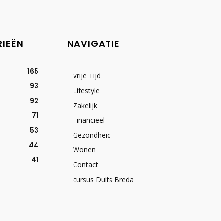
RIEËN
NAVIGATIE
165
Vrije Tijd
93
Lifestyle
92
Zakelijk
71
Financieel
53
Gezondheid
44
Wonen
41
Contact
cursus Duits Breda