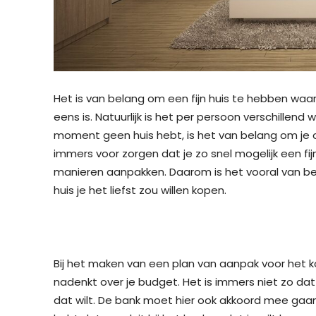
Het is van belang om een fijn huis te hebben waari
eens is. Natuurlijk is het per persoon verschillend wa
moment geen huis hebt, is het van belang om je 
immers voor zorgen dat je zo snel mogelijk een fijn
manieren aanpakken. Daarom is het vooral van be
huis je het liefst zou willen kopen.
Bij het maken van een plan van aanpak voor het k
nadenkt over je budget. Het is immers niet zo dat
dat wilt. De bank moet hier ook akkoord mee gaa