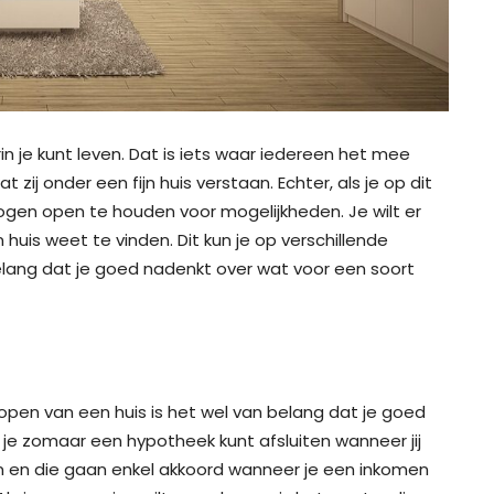
n je kunt leven. Dat is iets waar iedereen het mee
t zij onder een fijn huis verstaan. Echter, als je op dit
ogen open te houden voor mogelijkheden. Je wilt er
 huis weet te vinden. Dit kun je op verschillende
lang dat je goed nadenkt over wat voor een soort
open van een huis is het wel van belang dat je goed
 je zomaar een hypotheek kunt afsluiten wanneer jij
n en die gaan enkel akkoord wanneer je een inkomen