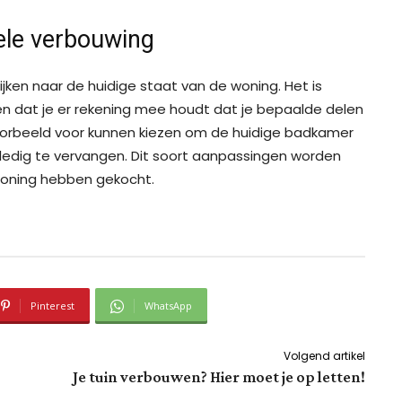
ele verbouwing
ijken naar de huidige staat van de woning. Het is
gen dat je er rekening mee houdt dat je bepaalde delen
voorbeeld voor kunnen kiezen om de huidige badkamer
lledig te vervangen. Dit soort aanpassingen worden
woning hebben gekocht.
Pinterest
WhatsApp
Volgend artikel
Je tuin verbouwen? Hier moet je op letten!