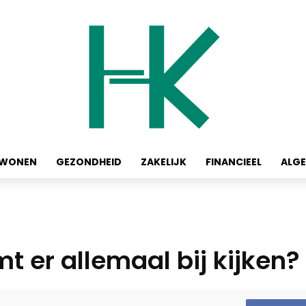
WONEN
GEZONDHEID
ZAKELIJK
FINANCIEEL
ALG
t er allemaal bij kijken?