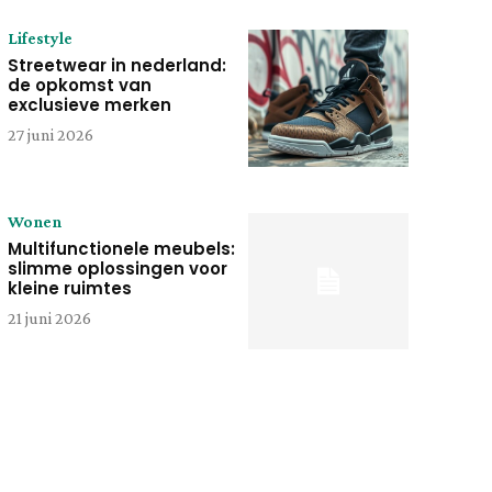
Lifestyle
Streetwear in nederland:
de opkomst van
exclusieve merken
27 juni 2026
Wonen
Multifunctionele meubels:
slimme oplossingen voor
kleine ruimtes
21 juni 2026