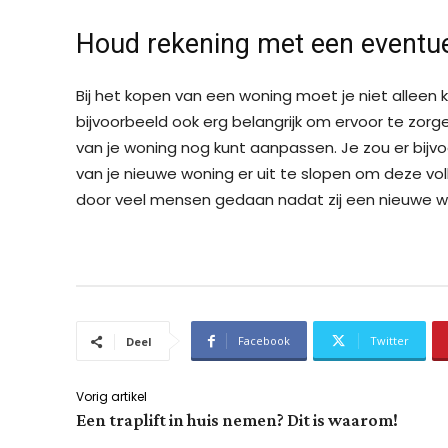
Houd rekening met een eventu
Bij het kopen van een woning moet je niet alleen k
bijvoorbeeld ook erg belangrijk om ervoor te zor
van je woning nog kunt aanpassen. Je zou er bij
van je nieuwe woning er uit te slopen om deze vo
door veel mensen gedaan nadat zij een nieuwe 
Facebook
Twitter
Deel
Vorig artikel
Een traplift in huis nemen? Dit is waarom!