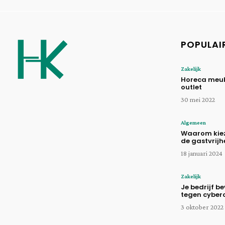
POPULAI
Zakelijk
Horeca meub
outlet
30 mei 2022
Algemeen
Waarom kiez
de gastvrijh
18 januari 2024
Zakelijk
Je bedrijf be
tegen cyber
3 oktober 2022