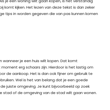
 Als je een woning wilt gaan kopen, is het verstandig
bij komt kijken. Het lezen van deze tekst is dan zeker
ige tips in worden gegeven die van pas kunnen komen
n wanneer je een huis wilt kopen. Dat komt
moment erg schaars zijn. Hierdoor is het lastig om
oor de aankoop. Het is dan ook fijner om gebruik te
bruiken. Wel is het van belang dat je een goede
 de juiste omgeving. Je kunt bijvoorbeeld op zoek
eze stad of de omgeving van de stad wilt gaan wonen.