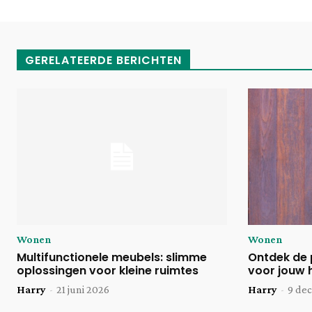
GERELATEERDE BERICHTEN
Wonen
Wonen
Multifunctionele meubels: slimme
Ontdek de 
oplossingen voor kleine ruimtes
voor jouw 
Harry
-
21 juni 2026
Harry
-
9 de