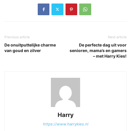
Previous article
Next article
De onuitputtelijke charme
De perfecte dag uit voor
van goud en zilver
senioren, mama’s en gamers
– met Harry Kies!
Harry
https://www.harrykies.nl