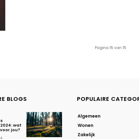
Pagina 15 van 15
RE BLOGS
POPULAIRE CATEGO
Algemeen
ls
 2024: wat
Wonen
 voor jou?
Zakelijk
24