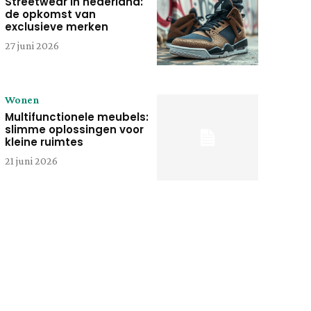
Streetwear in nederland:
de opkomst van
exclusieve merken
27 juni 2026
Wonen
Multifunctionele meubels:
slimme oplossingen voor
kleine ruimtes
21 juni 2026