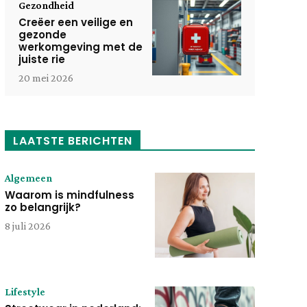
Gezondheid
Creëer een veilige en
gezonde
werkomgeving met de
juiste rie
20 mei 2026
LAATSTE BERICHTEN
Algemeen
Waarom is mindfulness
zo belangrijk?
8 juli 2026
Lifestyle