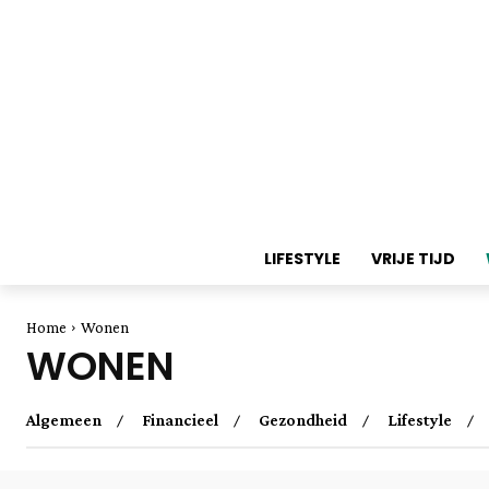
LIFESTYLE
VRIJE TIJD
Home
Wonen
WONEN
Algemeen
Financieel
Gezondheid
Lifestyle