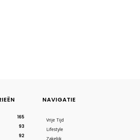
RIEËN
NAVIGATIE
165
Vrije Tijd
93
Lifestyle
92
Zakelijk