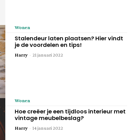
Wonen
Stalendeur laten plaatsen? Hier vindt
je de voordelen en tips!
Harry
-
21 januari 2022
Wonen
Hoe creëer je een tijdloos interieur met
vintage meubelbeslag?
Harry
-
14 januari 2022