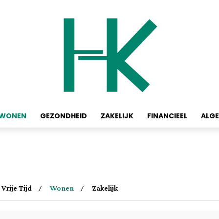
WONEN
GEZONDHEID
ZAKELIJK
FINANCIEEL
ALG
Vrije Tijd
Wonen
Zakelijk